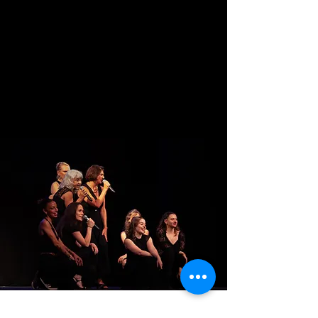
Tous en scène !