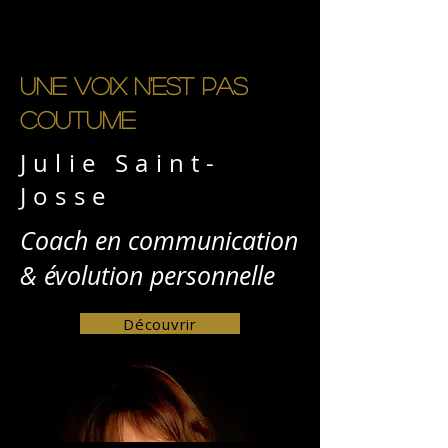
Une voix n'est pas
coutume
Julie Saint-
Josse
Coach en communication
& évolution personnelle
Découvrir