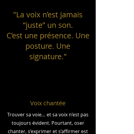
"La voix n’est jamais
“juste” un son.
C’est une présence. Une
posture. Une
signature."
Voix chantée
Trouver sa voie… et sa voix n’est pas
toujours évident. Pourtant, oser
chanter, s’exprimer et s’affirmer est